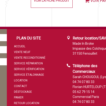
VOIR PA
VOIR LA FICHE PRODUIT
PLAN DU SITE
Retour location/SA
Made In Broke
ACCUEIL
Impasse des Colchiqu
VENTE NEUF
31150 Fenouillet
VENTE RECONDITIONNÉ
SERVICE RÉPARATION
Téléphone des
SERVICE VÉRIFICATION
Commerciaux
SERVICE ÉTALONNAGE
Sarah CHOUGOUL (Lyo
LOCATION
04 74 07 80 33
CONTACT
Florian HURTELOUP (T
05 62 79 15 14
DÉSTOCKAGE
Commercial Paris
PANIER
04 74 07 80 33
RETOUR LOCATION