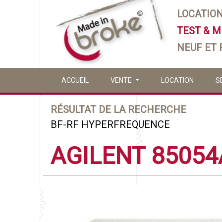
LOCATIO
TEST & 
NEUF ET
ACCUEIL
VENTE
LOCATION
S
RÉSULTAT DE LA RECHERCHE
BF-RF HYPERFREQUENCE
AGILENT 85054