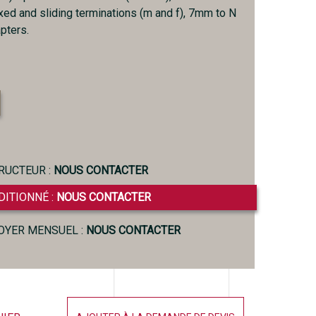
xed and sliding terminations (m and f), 7mm to N
pters.
RUCTEUR :
NOUS CONTACTER
DITIONNÉ :
NOUS CONTACTER
LOYER MENSUEL :
NOUS CONTACTER