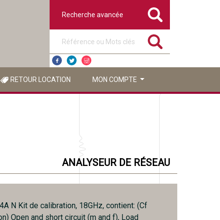
Recherche avancée
Référence ou mots clés
RETOUR LOCATION
MON COMPTE
ANALYSEUR DE RÉSEAU
A N Kit de calibration, 18GHz, contient: (Cf
n) Open and short circuit (m and f), Load