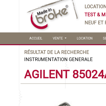
LOCATIO
TEST & 
NEUF ET
ACCUEIL
VENTE
LOCATION
S
RÉSULTAT DE LA RECHERCHE
INSTRUMENTATION GENERALE
AGILENT 85024