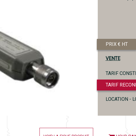
PRIX € HT
VENTE
TARIF CONST
TARIF RECON
LOCATION - 