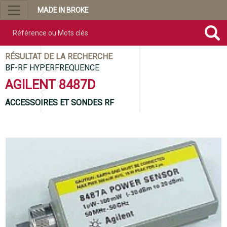
MADE IN BROKE
Référence ou mots clés
RÉSULTAT DE LA RECHERCHE
BF-RF HYPERFREQUENCE
AGILENT 8487D
ACCESSOIRES ET SONDES RF