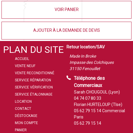
VOIR PANIER
AJOUTER À LA DEMANDE DE DEVIS
PLAN DU SITE
Retour location/SAV
Made In Broke
ACCUEIL
Impasse des Colchiques
VENTE NEUF
31150 Fenouillet
VENTE RECONDITIONNÉ
Téléphone des
SERVICE RÉPARATION
Commerciaux
SERVICE VÉRIFICATION
Sarah CHOUGOUL (Lyon)
SERVICE ÉTALONNAGE
04 74 07 80 33
LOCATION
Florian HURTELOUP (Tlse)
CONTACT
05 62 79 15 14
Commercial
DÉSTOCKAGE
Paris
MON COMPTE
05 62 79 15 14
PANIER