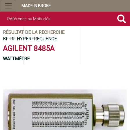
MADE IN BROKE
Référence ou mots clés
RÉSULTAT DE LA RECHERCHE
BF-RF HYPERFREQUENCE
AGILENT 8485A
WATTMÈTRE