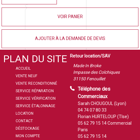
VOIR PANIER
AJOUTER À LA DEMANDE DE DEVIS
PLAN DU SITE
Retour location/SAV
Made In Broke
ACCUEIL
Impasse des Colchiques
VENTE NEUF
31150 Fenouillet
VENTE RECONDITIONNÉ
Téléphone des
SERVICE RÉPARATION
Commerciaux
SERVICE VÉRIFICATION
Sarah CHOUGOUL (Lyon)
SERVICE ÉTALONNAGE
04 74 07 80 33
LOCATION
Florian HURTELOUP (Tlse)
CONTACT
05 62 79 15 14
Commercial
DÉSTOCKAGE
Paris
MON COMPTE
05 62 79 15 14