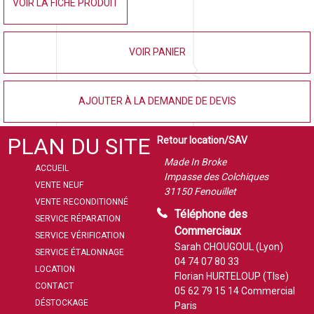
VOIR LA FICHE PRODUIT
VOIR PANIER
AJOUTER À LA DEMANDE DE DEVIS
PLAN DU SITE
Retour location/SAV
Made In Broke
ACCUEIL
Impasse des Colchiques
VENTE NEUF
31150 Fenouillet
VENTE RECONDITIONNÉ
Téléphone des
SERVICE RÉPARATION
Commerciaux
SERVICE VÉRIFICATION
Sarah CHOUGOUL (Lyon)
SERVICE ÉTALONNAGE
04 74 07 80 33
LOCATION
Florian HURTELOUP (Tlse)
CONTACT
05 62 79 15 14
Commercial
DÉSTOCKAGE
Paris