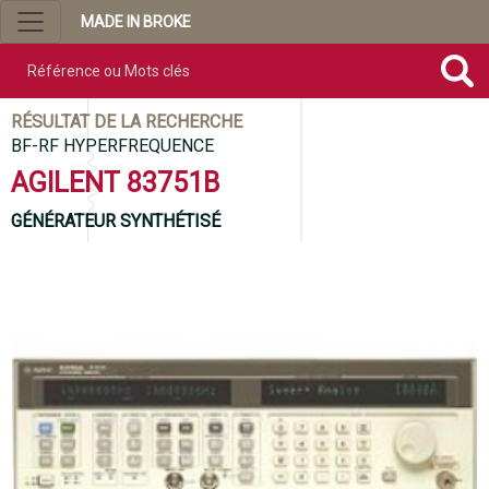
MADE IN BROKE
Référence ou mots clés
RÉSULTAT DE LA RECHERCHE
BF-RF HYPERFREQUENCE
AGILENT 83751B
GÉNÉRATEUR SYNTHÉTISÉ