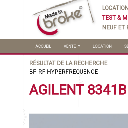
LOCATIO
TEST & 
NEUF ET
ACCUEIL
VENTE
LOCATION
S
RÉSULTAT DE LA RECHERCHE
BF-RF HYPERFREQUENCE
AGILENT 8341B