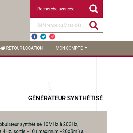
Recherche avancée
Référence ou mots clés
RETOUR LOCATION
MON COMPTE
GÉNÉRATEUR SYNTHÉTISÉ
obulateur synthétisé 10MHz à 20GHz,
 à 4Hz, sortie +10 ( maximum +20dBm ) à –