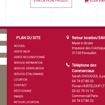
VOIR PA
VOIR LA FICHE PRODUIT
PLAN DU SITE
Retour location/SA
Made In Broke
ACCUEIL
Impasse des Colchiqu
VENTE NEUF
31150 Fenouillet
VENTE RECONDITIONNÉ
SERVICE RÉPARATION
Téléphone des
SERVICE VÉRIFICATION
Commerciaux
SERVICE ÉTALONNAGE
Sarah CHOUGOUL (Lyo
LOCATION
04 74 07 80 33
CONTACT
Florian HURTELOUP (T
05 62 79 15 14
DÉSTOCKAGE
Commercial Paris
PANIER
04 74 07 80 33
RETOUR LOCATION