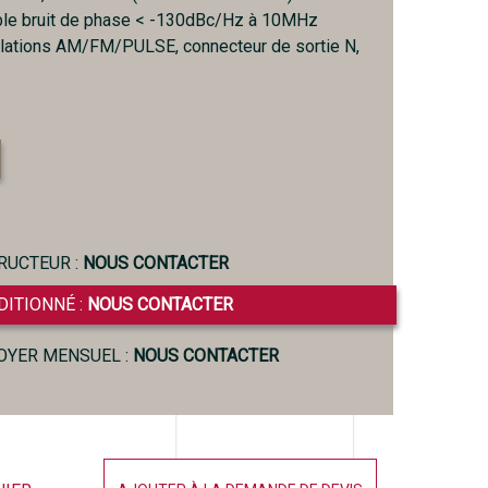
ble bruit de phase < -130dBc/Hz à 10MHz
lations AM/FM/PULSE, connecteur de sortie N,
RUCTEUR :
NOUS CONTACTER
DITIONNÉ :
NOUS CONTACTER
LOYER MENSUEL :
NOUS CONTACTER