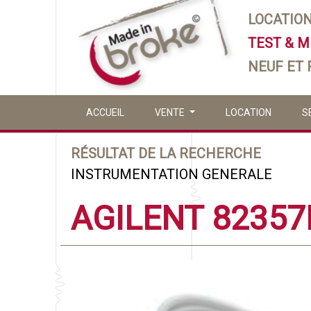
LOCATIO
TEST & 
NEUF ET
ACCUEIL
VENTE
LOCATION
S
RÉSULTAT DE LA RECHERCHE
INSTRUMENTATION GENERALE
AGILENT 82357