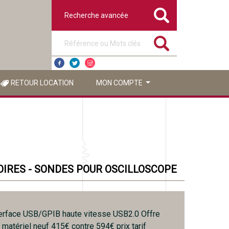
Recherche avancée
Référence ou mots clés
RETOUR LOCATION
MON COMPTE
IRES - SONDES POUR OSCILLOSCOPE
erface USB/GPIB haute vitesse USB2.0 Offre
 matériel neuf 415€ contre 594€ prix tarif