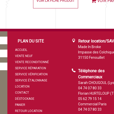
VOIR PA
VOIR LA FICHE PRODUIT
PLAN DU SITE
Retour location/SA
Made In Broke
ACCUEIL
Impasse des Colchiqu
VENTE NEUF
31150 Fenouillet
VENTE RECONDITIONNÉ
SERVICE RÉPARATION
Téléphone des
SERVICE VÉRIFICATION
Commerciaux
SERVICE ÉTALONNAGE
Sarah CHOUGOUL (Lyo
LOCATION
04 74 07 80 33
CONTACT
Florian HURTELOUP (T
05 62 79 15 14
DÉSTOCKAGE
Commercial Paris
PANIER
04 74 07 80 33
RETOUR LOCATION