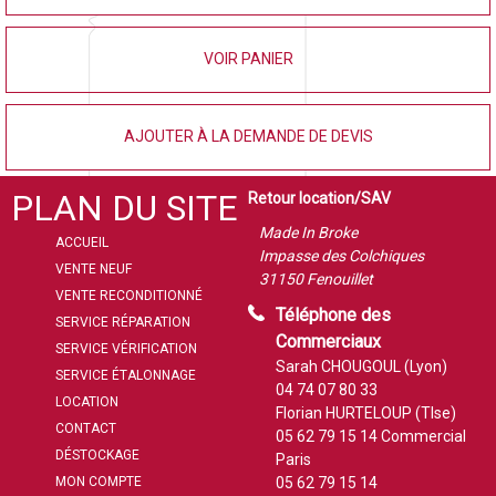
VOIR PANIER
AJOUTER À LA DEMANDE DE DEVIS
PLAN DU SITE
Retour location/SAV
Made In Broke
ACCUEIL
Impasse des Colchiques
VENTE NEUF
31150 Fenouillet
VENTE RECONDITIONNÉ
Téléphone des
SERVICE RÉPARATION
Commerciaux
SERVICE VÉRIFICATION
Sarah CHOUGOUL (Lyon)
SERVICE ÉTALONNAGE
04 74 07 80 33
LOCATION
Florian HURTELOUP (Tlse)
CONTACT
05 62 79 15 14
Commercial
DÉSTOCKAGE
Paris
MON COMPTE
05 62 79 15 14