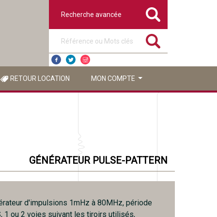
Recherche avancée
Référence ou mots clés
RETOUR LOCATION
MON COMPTE
GÉNÉRATEUR PULSE-PATTERN
érateur d'impulsions 1mHz à 80MHz, période
 1 ou 2 voies suivant les tiroirs utilisés,