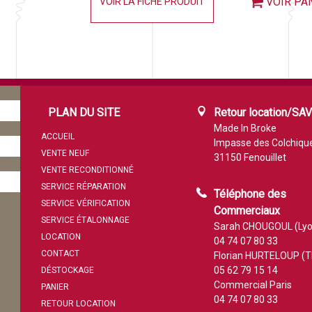
VOIR PA
VOIR LA FICHE PRODUIT
PLAN DU SITE
Retour location/SA
Made In Broke
ACCUEIL
Impasse des Colchiqu
VENTE NEUF
31150 Fenouillet
VENTE RECONDITIONNÉ
SERVICE RÉPARATION
Téléphone des
SERVICE VÉRIFICATION
Commerciaux
SERVICE ÉTALONNAGE
Sarah CHOUGOUL (Lyo
LOCATION
04 74 07 80 33
CONTACT
Florian HURTELOUP (T
05 62 79 15 14
DÉSTOCKAGE
Commercial Paris
PANIER
04 74 07 80 33
RETOUR LOCATION