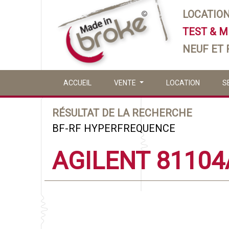
LOCATIO
TEST & 
NEUF ET
ACCUEIL
VENTE
LOCATION
S
RÉSULTAT DE LA RECHERCHE
BF-RF HYPERFREQUENCE
AGILENT 81104