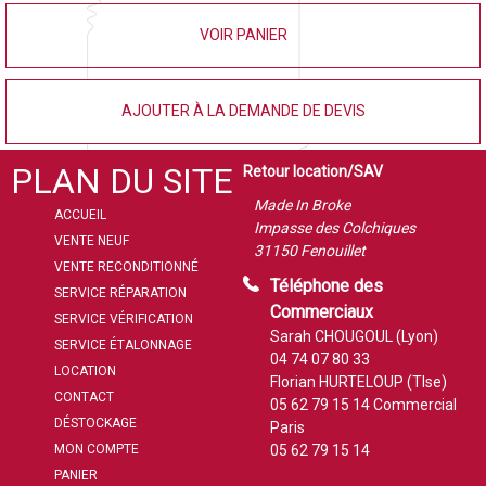
VOIR PANIER
AJOUTER À LA DEMANDE DE DEVIS
PLAN DU SITE
Retour location/SAV
Made In Broke
ACCUEIL
Impasse des Colchiques
VENTE NEUF
31150 Fenouillet
VENTE RECONDITIONNÉ
Téléphone des
SERVICE RÉPARATION
Commerciaux
SERVICE VÉRIFICATION
Sarah CHOUGOUL (Lyon)
SERVICE ÉTALONNAGE
04 74 07 80 33
LOCATION
Florian HURTELOUP (Tlse)
CONTACT
05 62 79 15 14
Commercial
DÉSTOCKAGE
Paris
MON COMPTE
05 62 79 15 14
PANIER