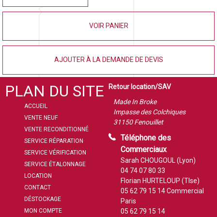
VOIR PANIER
AJOUTER À LA DEMANDE DE DEVIS
PLAN DU SITE
Retour location/SAV
Made In Broke
ACCUEIL
Impasse des Colchiques
VENTE NEUF
31150 Fenouillet
VENTE RECONDITIONNÉ
Téléphone des
SERVICE RÉPARATION
Commerciaux
SERVICE VÉRIFICATION
Sarah CHOUGOUL (Lyon)
SERVICE ÉTALONNAGE
04 74 07 80 33
LOCATION
Florian HURTELOUP (Tlse)
CONTACT
05 62 79 15 14
Commercial
DÉSTOCKAGE
Paris
MON COMPTE
05 62 79 15 14