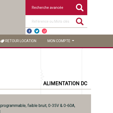
Recherche avancée
Référence ou mots clés
RETOUR LOCATION
MON COMPTE
ALIMENTATION DC
 programmable, faible bruit, 0-35V & 0-60A,
B