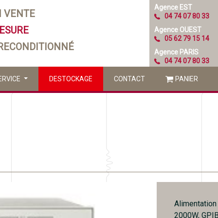
Agence EST
N VENTE
04 74 07 80 33
MESURE
Agence OUEST
05 62 79 15 14
 RECONDITIONNÉ
Agence PARIS
04 74 07 80 33
ERVICE
DESTOCKAGE
CONTACT
PANIER
Alimentation
2000W, GPI