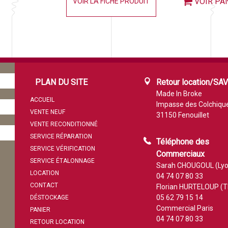
VOIR PA
VOIR LA FICHE PRODUIT
PLAN DU SITE
Retour location/SA
Made In Broke
ACCUEIL
Impasse des Colchiqu
VENTE NEUF
31150 Fenouillet
VENTE RECONDITIONNÉ
SERVICE RÉPARATION
Téléphone des
SERVICE VÉRIFICATION
Commerciaux
SERVICE ÉTALONNAGE
Sarah CHOUGOUL (Lyo
LOCATION
04 74 07 80 33
CONTACT
Florian HURTELOUP (T
05 62 79 15 14
DÉSTOCKAGE
Commercial Paris
PANIER
04 74 07 80 33
RETOUR LOCATION