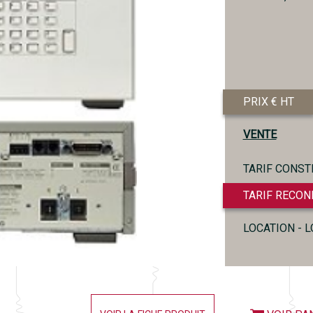
PRIX € HT
VENTE
TARIF CONST
TARIF RECON
LOCATION - 