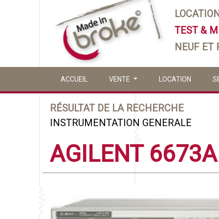
LOCATIO
TEST & 
NEUF ET
ACCUEIL
VENTE
LOCATION
S
RÉSULTAT DE LA RECHERCHE
INSTRUMENTATION GENERALE
AGILENT 6673A