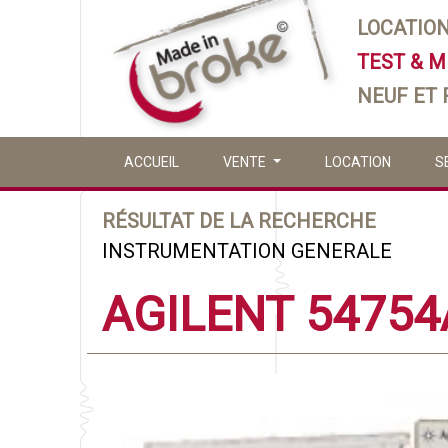
LOCATIO
TEST & 
NEUF ET
ACCUEIL
VENTE
LOCATION
S
RÉSULTAT DE LA RECHERCHE
INSTRUMENTATION GENERALE
AGILENT 54754