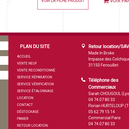
VOIR PA
VOIR LA FICHE PRODUIT
PLAN DU SITE
Retour location/SA
Made In Broke
ACCUEIL
Impasse des Colchiqu
VENTE NEUF
31150 Fenouillet
VENTE RECONDITIONNÉ
SERVICE RÉPARATION
Téléphone des
SERVICE VÉRIFICATION
Commerciaux
SERVICE ÉTALONNAGE
Sarah CHOUGOUL (Lyo
LOCATION
04 74 07 80 33
CONTACT
Florian HURTELOUP (T
05 62 79 15 14
DÉSTOCKAGE
Commercial Paris
PANIER
04 74 07 80 33
RETOUR LOCATION