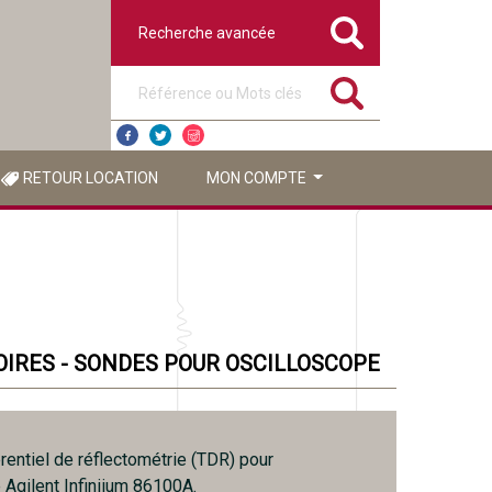
Recherche avancée
Référence ou mots clés
RETOUR LOCATION
MON COMPTE
IRES - SONDES POUR OSCILLOSCOPE
rentiel de réflectométrie (TDR) pour
 Agilent Infiniium 86100A.