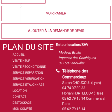
VOIR PANIER
AJOUTER À LA DEMANDE DE DEVIS
PLAN DU SITE
Retour location/SAV
Made In Broke
ACCUEIL
Impasse des Colchiques
VENTE NEUF
31150 Fenouillet
VENTE RECONDITIONNÉ
Téléphone des
SERVICE RÉPARATION
Commerciaux
SERVICE VÉRIFICATION
Sarah CHOUGOUL (Lyon)
SERVICE ÉTALONNAGE
04 74 07 80 33
LOCATION
Florian HURTELOUP (Tlse)
CONTACT
05 62 79 15 14
Commercial
DÉSTOCKAGE
Paris
MON COMPTE
05 62 79 15 14