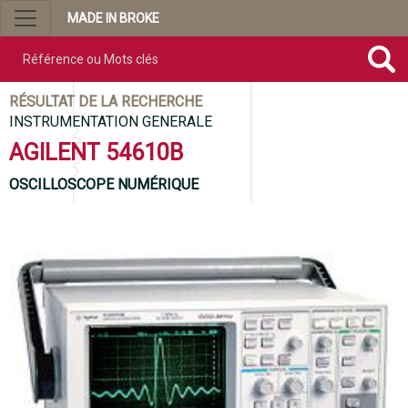
MADE IN BROKE
Référence ou mots clés
RÉSULTAT DE LA RECHERCHE
INSTRUMENTATION GENERALE
AGILENT 54610B
OSCILLOSCOPE NUMÉRIQUE