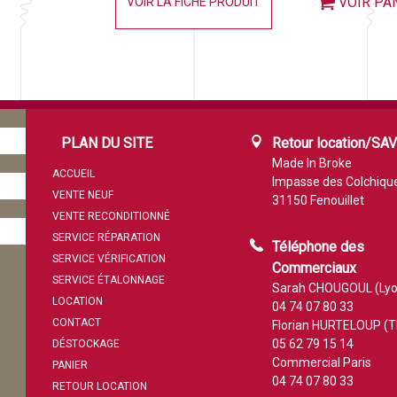
VOIR PA
VOIR LA FICHE PRODUIT
PLAN DU SITE
Retour location/SA
Made In Broke
ACCUEIL
Impasse des Colchiqu
VENTE NEUF
31150 Fenouillet
VENTE RECONDITIONNÉ
SERVICE RÉPARATION
Téléphone des
SERVICE VÉRIFICATION
Commerciaux
SERVICE ÉTALONNAGE
Sarah CHOUGOUL (Lyo
LOCATION
04 74 07 80 33
CONTACT
Florian HURTELOUP (T
05 62 79 15 14
DÉSTOCKAGE
Commercial Paris
PANIER
04 74 07 80 33
RETOUR LOCATION