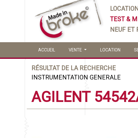
LOCATIO
TEST & 
NEUF ET
ACCUEIL
VENTE
LOCATION
S
RÉSULTAT DE LA RECHERCHE
INSTRUMENTATION GENERALE
AGILENT 54542