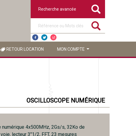
Recherche avancée
Référence ou mots clés
RETOUR LOCATION
MON COMPTE
OSCILLOSCOPE NUMÉRIQUE
e numérique 4x500MHz, 2Gs/s, 32Ko de
voie, lecteur 3"1/2, FFT, 23 mesures