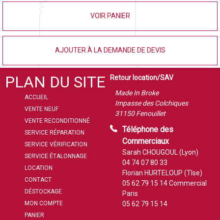
VOIR PANIER
AJOUTER À LA DEMANDE DE DEVIS
PLAN DU SITE
Retour location/SAV
Made In Broke
ACCUEIL
Impasse des Colchiques
VENTE NEUF
31150 Fenouillet
VENTE RECONDITIONNÉ
Téléphone des
SERVICE RÉPARATION
Commerciaux
SERVICE VÉRIFICATION
Sarah CHOUGOUL (Lyon)
SERVICE ÉTALONNAGE
04 74 07 80 33
LOCATION
Florian HURTELOUP (Tlse)
CONTACT
05 62 79 15 14
Commercial
DÉSTOCKAGE
Paris
MON COMPTE
05 62 79 15 14
PANIER