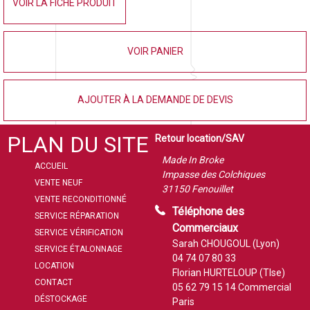
VOIR LA FICHE PRODUIT
VOIR PANIER
AJOUTER À LA DEMANDE DE DEVIS
PLAN DU SITE
Retour location/SAV
Made In Broke
ACCUEIL
Impasse des Colchiques
VENTE NEUF
31150 Fenouillet
VENTE RECONDITIONNÉ
Téléphone des
SERVICE RÉPARATION
Commerciaux
SERVICE VÉRIFICATION
Sarah CHOUGOUL (Lyon)
SERVICE ÉTALONNAGE
04 74 07 80 33
LOCATION
Florian HURTELOUP (Tlse)
CONTACT
05 62 79 15 14
Commercial
DÉSTOCKAGE
Paris