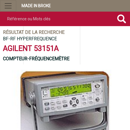
MADE IN BROKE
Référence ou mots clés
RÉSULTAT DE LA RECHERCHE
BF-RF HYPERFREQUENCE
AGILENT 53151A
COMPTEUR-FRÉQUENCEMÈTRE