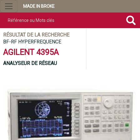
MADE IN BROKE
Référence ou mots clés
RÉSULTAT DE LA RECHERCHE
BF-RF HYPERFREQUENCE
AGILENT 4395A
ANALYSEUR DE RÉSEAU