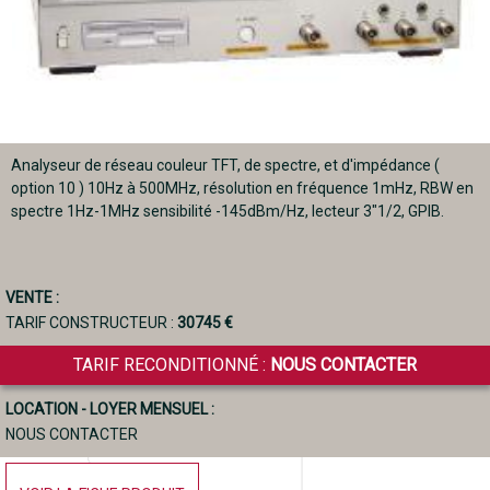
Analyseur de réseau couleur TFT, de spectre, et d'impédance (
option 10 ) 10Hz à 500MHz, résolution en fréquence 1mHz, RBW en
spectre 1Hz-1MHz sensibilité -145dBm/Hz, lecteur 3"1/2, GPIB.
VENTE :
TARIF CONSTRUCTEUR :
30745 €
TARIF RECONDITIONNÉ :
NOUS CONTACTER
LOCATION - LOYER MENSUEL :
NOUS CONTACTER