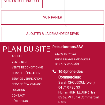
VOIR LA FICHE PRODUIT
VOIR PANIER
AJOUTER À LA DEMANDE DE DEVIS
PLAN DU SITE
Retour location/SAV
Made In Broke
ACCUEIL
Impasse des Colchiques
VENTE NEUF
31150 Fenouillet
VENTE RECONDITIONNÉ
Téléphone des
SERVICE RÉPARATION
Commerciaux
SERVICE VÉRIFICATION
Sarah CHOUGOUL (Lyon)
SERVICE ÉTALONNAGE
04 74 07 80 33
LOCATION
Florian HURTELOUP (Tlse)
CONTACT
05 62 79 15 14
Commercial
DÉSTOCKAGE
Paris