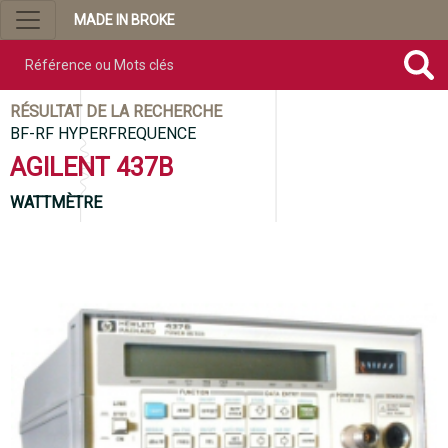
MADE IN BROKE
Référence ou mots clés
RÉSULTAT DE LA RECHERCHE
BF-RF HYPERFREQUENCE
AGILENT 437B
WATTMÈTRE