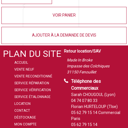
VOIR PANIER
AJOUTER À LA DEMANDE DE DEVIS
PLAN DU SITE
Retour location/SAV
Made In Broke
ACCUEIL
Impasse des Colchiques
VENTE NEUF
31150 Fenouillet
VENTE RECONDITIONNÉ
Téléphone des
SERVICE RÉPARATION
Commerciaux
SERVICE VÉRIFICATION
Sarah CHOUGOUL (Lyon)
SERVICE ÉTALONNAGE
04 74 07 80 33
LOCATION
Florian HURTELOUP (Tlse)
CONTACT
05 62 79 15 14
Commercial
DÉSTOCKAGE
Paris
MON COMPTE
05 62 79 15 14