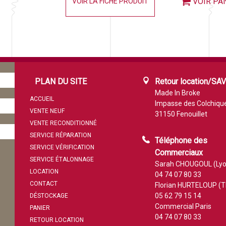
VOIR PA
VOIR LA FICHE PRODUIT
PLAN DU SITE
Retour location/SA
Made In Broke
ACCUEIL
Impasse des Colchiqu
VENTE NEUF
31150 Fenouillet
VENTE RECONDITIONNÉ
SERVICE RÉPARATION
Téléphone des
SERVICE VÉRIFICATION
Commerciaux
SERVICE ÉTALONNAGE
Sarah CHOUGOUL (Lyo
LOCATION
04 74 07 80 33
CONTACT
Florian HURTELOUP (T
05 62 79 15 14
DÉSTOCKAGE
Commercial Paris
PANIER
04 74 07 80 33
RETOUR LOCATION