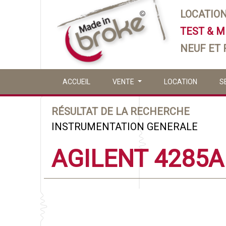
LOCATIO
TEST & 
NEUF ET
ACCUEIL
VENTE
LOCATION
S
RÉSULTAT DE LA RECHERCHE
INSTRUMENTATION GENERALE
AGILENT 4285A