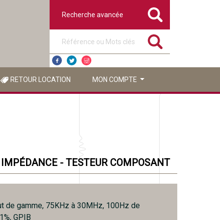
Recherche avancée
Référence ou mots clés
RETOUR LOCATION
MON COMPTE
- IMPÉDANCE - TESTEUR COMPOSANT
ut de gamme, 75KHz à 30MHz, 100Hz de
,1%, GPIB