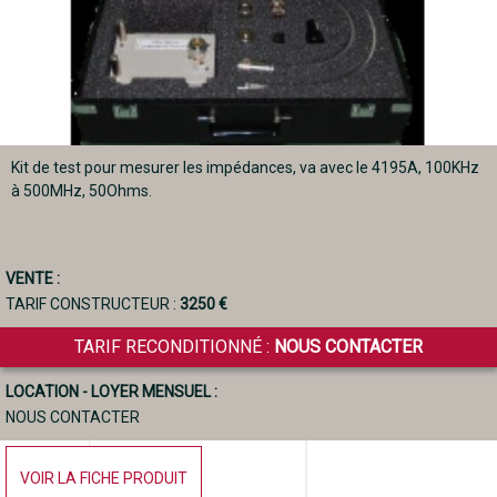
Kit de test pour mesurer les impédances, va avec le 4195A, 100KHz
à 500MHz, 50Ohms.
VENTE :
TARIF CONSTRUCTEUR :
3250 €
TARIF RECONDITIONNÉ :
NOUS CONTACTER
LOCATION - LOYER MENSUEL :
NOUS CONTACTER
VOIR LA FICHE PRODUIT