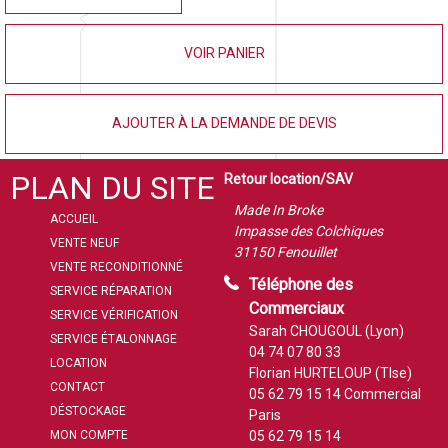
VOIR PANIER
AJOUTER À LA DEMANDE DE DEVIS
PLAN DU SITE
Retour location/SAV
Made In Broke
ACCUEIL
Impasse des Colchiques
VENTE NEUF
31150 Fenouillet
VENTE RECONDITIONNÉ
Téléphone des
SERVICE RÉPARATION
Commerciaux
SERVICE VÉRIFICATION
Sarah CHOUGOUL (Lyon)
SERVICE ÉTALONNAGE
04 74 07 80 33
LOCATION
Florian HURTELOUP (Tlse)
CONTACT
05 62 79 15 14
Commercial
DÉSTOCKAGE
Paris
MON COMPTE
05 62 79 15 14