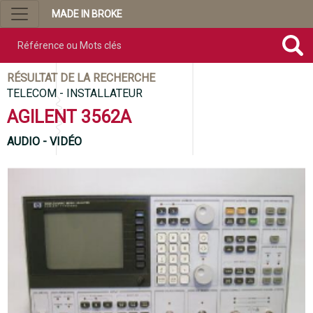
MADE IN BROKE
Référence ou mots clés
RÉSULTAT DE LA RECHERCHE
TELECOM - INSTALLATEUR
AGILENT 3562A
AUDIO - VIDÉO