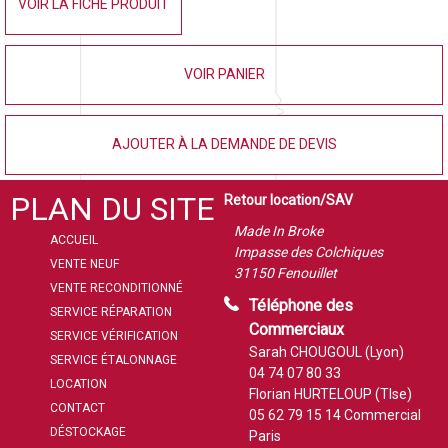
VOIR LA FICHE PRODUIT
VOIR PANIER
AJOUTER À LA DEMANDE DE DEVIS
PLAN DU SITE
Retour location/SAV
Made In Broke
ACCUEIL
Impasse des Colchiques
VENTE NEUF
31150 Fenouillet
VENTE RECONDITIONNÉ
Téléphone des
SERVICE RÉPARATION
Commerciaux
SERVICE VÉRIFICATION
Sarah CHOUGOUL (Lyon)
SERVICE ÉTALONNAGE
04 74 07 80 33
LOCATION
Florian HURTELOUP (Tlse)
CONTACT
05 62 79 15 14
Commercial
DÉSTOCKAGE
Paris