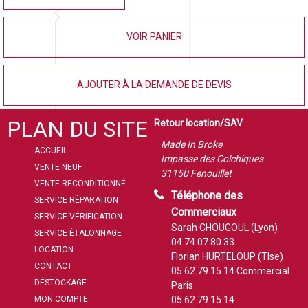
VOIR PANIER
AJOUTER À LA DEMANDE DE DEVIS
PLAN DU SITE
Retour location/SAV
Made In Broke
ACCUEIL
Impasse des Colchiques
VENTE NEUF
31150 Fenouillet
VENTE RECONDITIONNÉ
Téléphone des
SERVICE RÉPARATION
Commerciaux
SERVICE VÉRIFICATION
Sarah CHOUGOUL (Lyon)
SERVICE ÉTALONNAGE
04 74 07 80 33
LOCATION
Florian HURTELOUP (Tlse)
CONTACT
05 62 79 15 14
Commercial
DÉSTOCKAGE
Paris
MON COMPTE
05 62 79 15 14