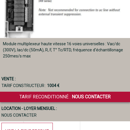
Module multiplexeur haute vitesse 16 voies universelles : Vac/dc
(300V), Iac/dc (50mA), R, F, T° Tc/RTD, fréquence d'échantillonage
250mes/s max
VENTE :
TARIF CONSTRUCTEUR :
1004 €
TARIF RECONDITIONNÉ :
NOUS CONTACTER
LOCATION - LOYER MENSUEL :
NOUS CONTACTER