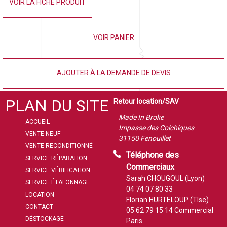
VOIR LA FICHE PRODUIT
VOIR PANIER
AJOUTER À LA DEMANDE DE DEVIS
PLAN DU SITE
Retour location/SAV
Made In Broke
ACCUEIL
Impasse des Colchiques
VENTE NEUF
31150 Fenouillet
VENTE RECONDITIONNÉ
Téléphone des
SERVICE RÉPARATION
Commerciaux
SERVICE VÉRIFICATION
Sarah CHOUGOUL (Lyon)
SERVICE ÉTALONNAGE
04 74 07 80 33
LOCATION
Florian HURTELOUP (Tlse)
CONTACT
05 62 79 15 14
Commercial
DÉSTOCKAGE
Paris