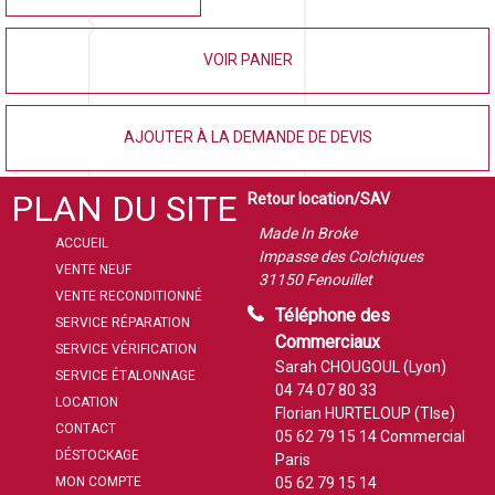
VOIR PANIER
AJOUTER À LA DEMANDE DE DEVIS
PLAN DU SITE
Retour location/SAV
Made In Broke
ACCUEIL
Impasse des Colchiques
VENTE NEUF
31150 Fenouillet
VENTE RECONDITIONNÉ
Téléphone des
SERVICE RÉPARATION
Commerciaux
SERVICE VÉRIFICATION
Sarah CHOUGOUL (Lyon)
SERVICE ÉTALONNAGE
04 74 07 80 33
LOCATION
Florian HURTELOUP (Tlse)
CONTACT
05 62 79 15 14
Commercial
DÉSTOCKAGE
Paris
MON COMPTE
05 62 79 15 14