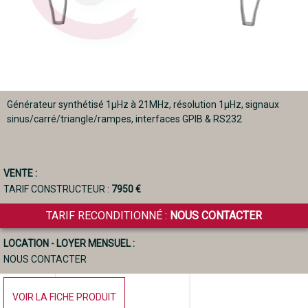
Générateur synthétisé 1µHz à 21MHz, résolution 1µHz, signaux
sinus/carré/triangle/rampes, interfaces GPIB & RS232
VENTE :
TARIF CONSTRUCTEUR :
7950 €
TARIF RECONDITIONNÉ :
NOUS CONTACTER
LOCATION - LOYER MENSUEL :
NOUS CONTACTER
VOIR LA FICHE PRODUIT