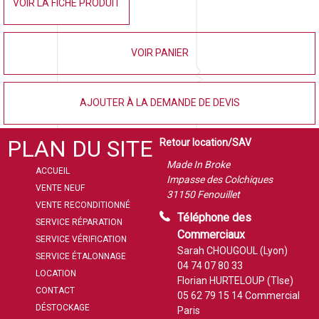
VOIR LA FICHE PRODUIT
VOIR PANIER
AJOUTER À LA DEMANDE DE DEVIS
PLAN DU SITE
Retour location/SAV
Made In Broke
ACCUEIL
Impasse des Colchiques
VENTE NEUF
31150 Fenouillet
VENTE RECONDITIONNÉ
Téléphone des
SERVICE RÉPARATION
Commerciaux
SERVICE VÉRIFICATION
Sarah CHOUGOUL (Lyon)
SERVICE ÉTALONNAGE
04 74 07 80 33
LOCATION
Florian HURTELOUP (Tlse)
CONTACT
05 62 79 15 14
Commercial
DÉSTOCKAGE
Paris