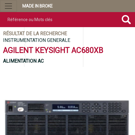
MADE IN BROKE
Référence ou mots clés
RÉSULTAT DE LA RECHERCHE
INSTRUMENTATION GENERALE
AGILENT KEYSIGHT AC680XB
ALIMENTATION AC