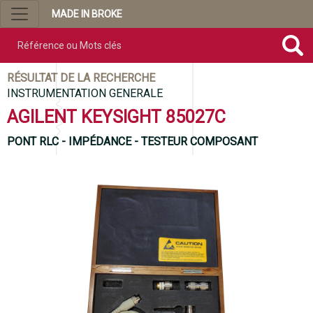
MADE IN BROKE
Référence ou mots clés
RÉSULTAT DE LA RECHERCHE
INSTRUMENTATION GENERALE
AGILENT KEYSIGHT 85027C
PONT RLC - IMPÉDANCE - TESTEUR COMPOSANT