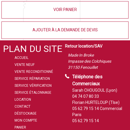
VOIR PANIER
AJOUTER À LA DEMANDE DE DEVIS
PLAN DU SITE
Retour location/SAV
Made In Broke
ACCUEIL
Impasse des Colchiques
VENTE NEUF
31150 Fenouillet
VENTE RECONDITIONNÉ
Téléphone des
SERVICE RÉPARATION
Commerciaux
SERVICE VÉRIFICATION
Sarah CHOUGOUL (Lyon)
SERVICE ÉTALONNAGE
04 74 07 80 33
LOCATION
Florian HURTELOUP (Tlse)
CONTACT
05 62 79 15 14
Commercial
DÉSTOCKAGE
Paris
MON COMPTE
05 62 79 15 14
PANIER