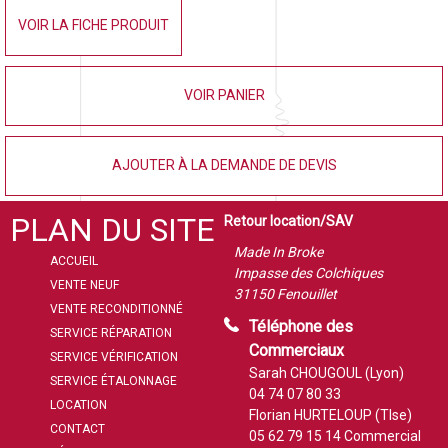
VOIR LA FICHE PRODUIT
VOIR PANIER
AJOUTER À LA DEMANDE DE DEVIS
PLAN DU SITE
Retour location/SAV
Made In Broke
ACCUEIL
Impasse des Colchiques
VENTE NEUF
31150 Fenouillet
VENTE RECONDITIONNÉ
Téléphone des
SERVICE RÉPARATION
Commerciaux
SERVICE VÉRIFICATION
Sarah CHOUGOUL (Lyon)
SERVICE ÉTALONNAGE
04 74 07 80 33
LOCATION
Florian HURTELOUP (Tlse)
CONTACT
05 62 79 15 14
Commercial