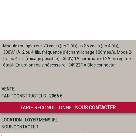
Module multiplexeur 70 voies (en 2 fils) ou 35 voies (en 4 fils),
300V/1A, 2 ou 4 fils, fréquence d'échantillonage 100mes/s. Mode 2-
fils ou 4-fils (mixage possible) - 300V, 1A commuté et 2A en régime
établi. En option mais nécessaire : 34922T = Bloc connector
VENTE :
TARIF CONSTRUCTEUR :
2066 €
TARIF RECONDITIONNÉ :
NOUS CONTACTER
LOCATION - LOYER MENSUEL :
NOUS CONTACTER