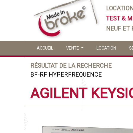
LOCATIO
TEST & 
NEUF ET
ACCUEIL
VENTE
LOCATION
S
RÉSULTAT DE LA RECHERCHE
BF-RF HYPERFREQUENCE
AGILENT KEYSI