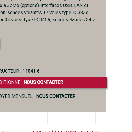
à 32Mo (options), interfaces USB, LAN et
ion :sondes volantes 17 voies type E5383A,
or 34 voies type E5346A, sondes Samtec 34 v
RUCTEUR :
11041 €
DITIONNÉ :
NOUS CONTACTER
LOYER MENSUEL :
NOUS CONTACTER