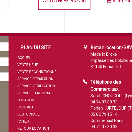
VOIR PA
VOIR LA FICHE PRODUIT
PLAN DU SITE
Retour location/SA
Made In Broke
ACCUEIL
Impasse des Colchiqu
VENTE NEUF
31150 Fenouillet
VENTE RECONDITIONNÉ
SERVICE RÉPARATION
Téléphone des
SERVICE VÉRIFICATION
Commerciaux
SERVICE ÉTALONNAGE
Sarah CHOUGOUL (Lyo
LOCATION
04 74 07 80 33
CONTACT
Florian HURTELOUP (T
05 62 79 15 14
DÉSTOCKAGE
Commercial Paris
PANIER
04 74 07 80 33
RETOUR LOCATION