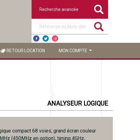
Recherche avancée
Référence ou mots clés
RETOUR LOCATION
MON COMPTE
ANALYSEUR LOGIQUE
gique compact 68 voies, grand écran couleur
0MHz (450MHz en option), timing 4GHz,