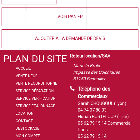
VOIR PANIER
AJOUTER À LA DEMANDE DE DEVIS
PLAN DU SITE
Retour location/SAV
Made In Broke
ACCUEIL
Impasse des Colchiques
VENTE NEUF
31150 Fenouillet
VENTE RECONDITIONNÉ
Téléphone des
SERVICE RÉPARATION
Commerciaux
SERVICE VÉRIFICATION
Sarah CHOUGOUL (Lyon)
SERVICE ÉTALONNAGE
04 74 07 80 33
LOCATION
Florian HURTELOUP (Tlse)
CONTACT
05 62 79 15 14
Commercial
DÉSTOCKAGE
Paris
MON COMPTE
05 62 79 15 14