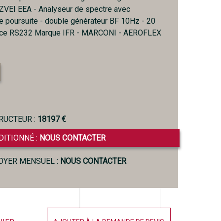
VEI EEA - Analyseur de spectre avec
e poursuite - double générateur BF 10Hz - 20
face RS232 Marque IFR - MARCONI - AEROFLEX
RUCTEUR :
18197 €
DITIONNÉ :
NOUS CONTACTER
LOYER MENSUEL :
NOUS CONTACTER