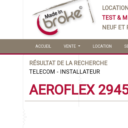
LOCATIO
TEST & 
NEUF ET
ACCUEIL
VENTE
LOCATION
S
RÉSULTAT DE LA RECHERCHE
TELECOM - INSTALLATEUR
AEROFLEX 294