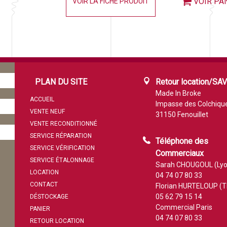
VOIR PA
VOIR LA FICHE PRODUIT
PLAN DU SITE
Retour location/SA
Made In Broke
ACCUEIL
Impasse des Colchiqu
VENTE NEUF
31150 Fenouillet
VENTE RECONDITIONNÉ
SERVICE RÉPARATION
Téléphone des
SERVICE VÉRIFICATION
Commerciaux
SERVICE ÉTALONNAGE
Sarah CHOUGOUL (Lyo
LOCATION
04 74 07 80 33
CONTACT
Florian HURTELOUP (T
05 62 79 15 14
DÉSTOCKAGE
Commercial Paris
PANIER
04 74 07 80 33
RETOUR LOCATION