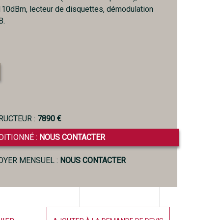
-110dBm, lecteur de disquettes, démodulation
B.
RUCTEUR :
7890 €
DITIONNÉ :
NOUS CONTACTER
LOYER MENSUEL :
NOUS CONTACTER