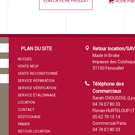
VOIR PA
VOIR LA FICHE PRODUIT
PLAN DU SITE
Retour location/SA
Made In Broke
ACCUEIL
Impasse des Colchiqu
VENTE NEUF
31150 Fenouillet
VENTE RECONDITIONNÉ
SERVICE RÉPARATION
Téléphone des
SERVICE VÉRIFICATION
Commerciaux
SERVICE ÉTALONNAGE
Sarah CHOUGOUL (Lyo
LOCATION
04 74 07 80 33
CONTACT
Florian HURTELOUP (T
05 62 79 15 14
DÉSTOCKAGE
Commercial Paris
PANIER
04 74 07 80 33
RETOUR LOCATION