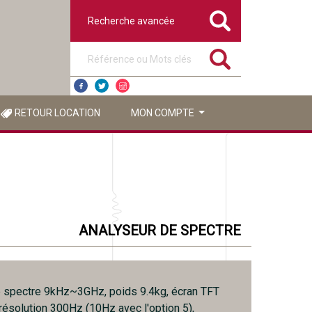
Recherche avancée
Référence ou mots clés
RETOUR LOCATION
MON COMPTE
ANALYSEUR DE SPECTRE
 spectre 9kHz~3GHz, poids 9.4kg, écran TFT
 résolution 300Hz (10Hz avec l'option 5),