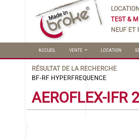
LOCATIO
TEST & 
NEUF ET
ACCUEIL
VENTE
LOCATION
S
RÉSULTAT DE LA RECHERCHE
BF-RF HYPERFREQUENCE
AEROFLEX-IFR 