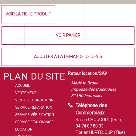
VOIR LA FICHE PRODUIT
VOIR PANIER
AJOUTER À LA DEMANDE DE DEVIS
PLAN DU SITE
Retour location/SAV
Made In Broke
ACCUEIL
Impasse des Colchiques
VENTE NEUF
31150 Fenouillet
VENTE RECONDITIONNÉ
Téléphone des
SERVICE RÉPARATION
Commerciaux
SERVICE VÉRIFICATION
Sarah CHOUGOUL (Lyon)
SERVICE ÉTALONNAGE
04 74 07 80 33
LOCATION
Florian HURTELOUP (Tlse)