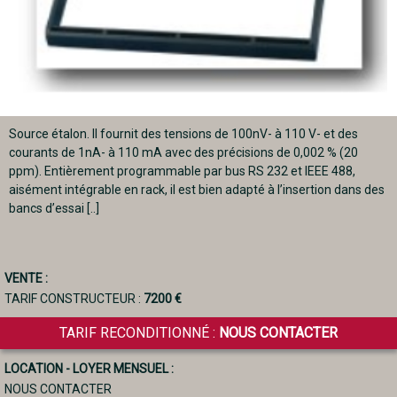
Source étalon. Il fournit des tensions de 100nV- à 110 V- et des
courants de 1nA- à 110 mA avec des précisions de 0,002 % (20
ppm). Entièrement programmable par bus RS 232 et IEEE 488,
aisément intégrable en rack, il est bien adapté à l’insertion dans des
bancs d’essai [..]
VENTE :
TARIF CONSTRUCTEUR :
7200 €
TARIF RECONDITIONNÉ :
NOUS CONTACTER
LOCATION - LOYER MENSUEL :
NOUS CONTACTER