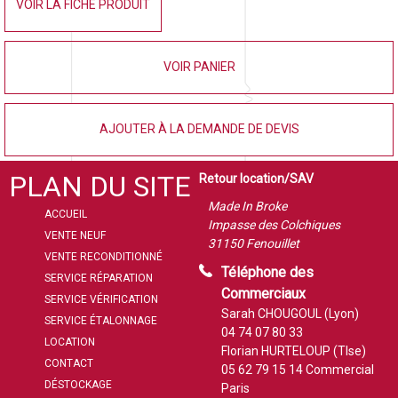
VOIR LA FICHE PRODUIT
VOIR PANIER
AJOUTER À LA DEMANDE DE DEVIS
PLAN DU SITE
Retour location/SAV
Made In Broke
ACCUEIL
Impasse des Colchiques
VENTE NEUF
31150 Fenouillet
VENTE RECONDITIONNÉ
Téléphone des
SERVICE RÉPARATION
Commerciaux
SERVICE VÉRIFICATION
Sarah CHOUGOUL (Lyon)
SERVICE ÉTALONNAGE
04 74 07 80 33
LOCATION
Florian HURTELOUP (Tlse)
CONTACT
05 62 79 15 14
Commercial
DÉSTOCKAGE
Paris