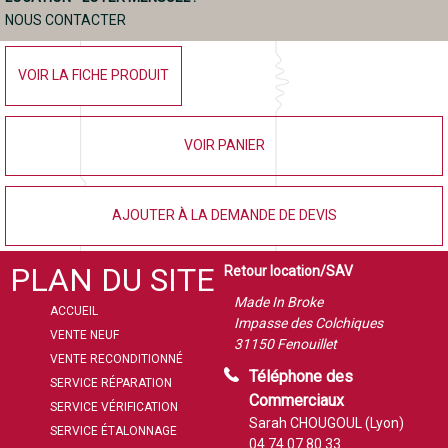
NOUS CONTACTER
VOIR LA FICHE PRODUIT
VOIR PANIER
AJOUTER À LA DEMANDE DE DEVIS
PLAN DU SITE
Retour location/SAV
Made In Broke
ACCUEIL
Impasse des Colchiques
VENTE NEUF
31150 Fenouillet
VENTE RECONDITIONNÉ
Téléphone des
SERVICE RÉPARATION
Commerciaux
SERVICE VÉRIFICATION
Sarah CHOUGOUL (Lyon)
SERVICE ÉTALONNAGE
04 74 07 80 33