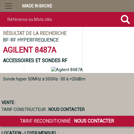
MADE IN BROKE
Référence ou mots clés
RÉSULTAT DE LA RECHERCHE
BF-RF HYPERFREQUENCE
AGILENT 8487A
ACCESSOIRES ET SONDES RF
Sonde hyper 50MHz à 50GHz -30 à +20dBm
VENTE :
TARIF CONSTRUCTEUR :
NOUS CONTACTER
TARIF RECONDITIONNÉ :
NOUS CONTACTER
LOCATION - LOYER MENSUEL :